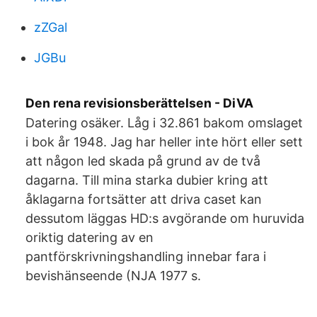
zZGal
JGBu
Den rena revisionsberättelsen - DiVA
Datering osäker. Låg i 32.861 bakom omslaget
i bok år 1948. Jag har heller inte hört eller sett
att någon led skada på grund av de två
dagarna. Till mina starka dubier kring att
åklagarna fortsätter att driva caset kan
dessutom läggas HD:s avgörande om huruvida
oriktig datering av en
pantförskrivningshandling innebar fara i
bevishänseende (NJA 1977 s.