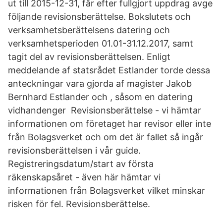
ut till 2015-12-31, får efter fullgjort uppdrag avge
följande revisionsberättelse. Bokslutets och
verksamhetsberättelsens datering och
verksamhetsperioden 01.01-31.12.2017, samt
tagit del av revisionsberättelsen. Enligt
meddelande af statsrådet Estlander torde dessa
anteckningar vara gjorda af magister Jakob
Bernhard Estlander och , såsom en datering
vidhandenger Revisionsberättelse - vi hämtar
informationen om företaget har revisor eller inte
från Bolagsverket och om det är fallet så ingår
revisionsberättelsen i vår guide.
Registreringsdatum/start av första
räkenskapsåret - även här hämtar vi
informationen från Bolagsverket vilket minskar
risken för fel. Revisionsberättelse.