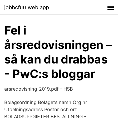
jobbcfuu.web.app
Fel i
årsredovisningen –
så kan du drabbas
- PwC:s bloggar
arsredovisning-2019.pdf - HSB
Bolagsordning Bolagets namn Org nr
Utdelningsadress Postnr och ort
BOLAGSUPPGIFTER BESTÄLLNING -