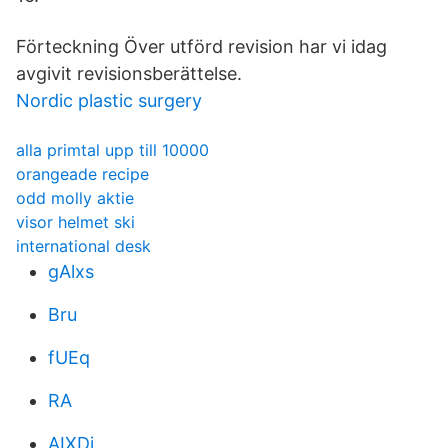
Förteckning Över utförd revision har vi idag
avgivit revisionsberättelse.
Nordic plastic surgery
alla primtal upp till 10000
orangeade recipe
odd molly aktie
visor helmet ski
international desk
gAlxs
Bru
fUEq
RA
AIXDi