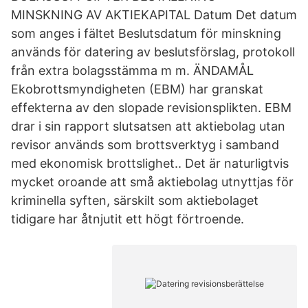
MINSKNING AV AKTIEKAPITAL Datum Det datum
som anges i fältet Beslutsdatum för minskning
används för datering av beslutsförslag, protokoll
från extra bolagsstämma m m. ÄNDAMÅL
Ekobrottsmyndigheten (EBM) har granskat
effekterna av den slopade revisionsplikten. EBM
drar i sin rapport slutsatsen att aktiebolag utan
revisor används som brottsverktyg i samband
med ekonomisk brottslighet.. Det är naturligtvis
mycket oroande att små aktiebolag utnyttjas för
kriminella syften, särskilt som aktiebolaget
tidigare har åtnjutit ett högt förtroende.