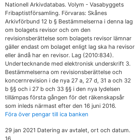
Nationell Arkivdatabas. Volym - Vasabyggets
Fribaptistförsamling. Förvaras: Skånes
Arkivförbund 12 b § Bestämmelserna i denna lag
om bolagets revisor och om den
revisionsberättelse som bolagets revisor lämnar
gäller endast om bolaget enligt lag ska ha revisor
eller ändå har en revisor. Lag (2010:834).
Undertecknande med elektronisk underskrift 3.
Bestämmelserna om revisionsberättelse och
koncernrevision i de nya 27 a, 27 d, 31 a och 32
b §§ och i 27 b och 33 §§ i den nya lydelsen
tillämpas första gången för det räkenskapsår
som inleds närmast efter den 16 juni 2016.
Föra över pengar till ica banken
29 jan 2021 Datering av avtalet, ort och datum.
16.