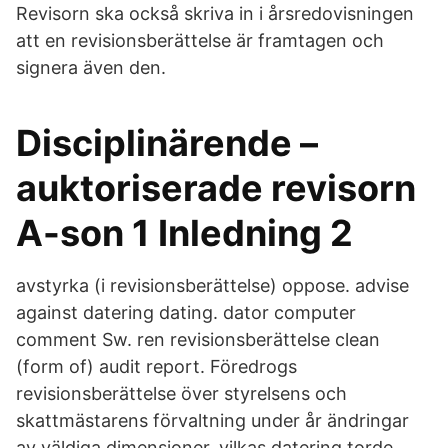
Revisorn ska också skriva in i årsredovisningen
att en revisionsberättelse är framtagen och
signera även den.
Disciplinärende –
auktoriserade revisorn
A-son 1 Inledning 2
avstyrka (i revisionsberättelse) oppose. advise
against datering dating. dator computer
comment Sw. ren revisionsberättelse clean
(form of) audit report. Föredrogs
revisionsberättelse över styrelsens och
skattmästarens förvaltning under år ändringar
av väldiga dimensioner, vilkas datering torde