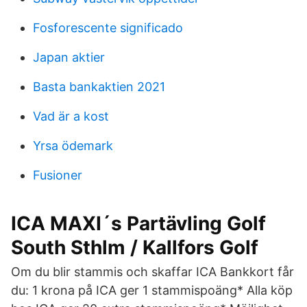
Fosforescente significado
Japan aktier
Basta bankaktien 2021
Vad är a kost
Yrsa ödemark
Fusioner
ICA MAXI´s Partävling Golf
South Sthlm / Kallfors Golf
Om du blir stammis och skaffar ICA Bankkort får
du: 1 krona på ICA ger 1 stammispoäng* Alla köp