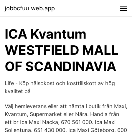
jobbcfuu.web.app
ICA Kvantum
WESTFIELD MALL
OF SCANDINAVIA
Life - Köp hälsokost och kosttillskott av hög
kvalitet på
Välj hemleverans eller att hämta i butik från Maxi,
Kvantum, Supermarket eller Nära. Handla från
ett br Ica Maxi Nacka, 670 561 000. Ica Maxi
Sollentuna, 651 430 000. Ica Maxi Göteborg, 600