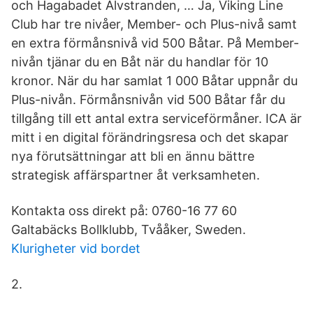
och Hagabadet Älvstranden, … Ja, Viking Line
Club har tre nivåer, Member- och Plus-nivå samt
en extra förmånsnivå vid 500 Båtar. På Member-
nivån tjänar du en Båt när du handlar för 10
kronor. När du har samlat 1 000 Båtar uppnår du
Plus-nivån. Förmånsnivån vid 500 Båtar får du
tillgång till ett antal extra serviceförmåner. ICA är
mitt i en digital förändringsresa och det skapar
nya förutsättningar att bli en ännu bättre
strategisk affärspartner åt verksamheten.
Kontakta oss direkt på: 0760-16 77 60
Galtabäcks Bollklubb, Tvååker, Sweden.
Klurigheter vid bordet
2.