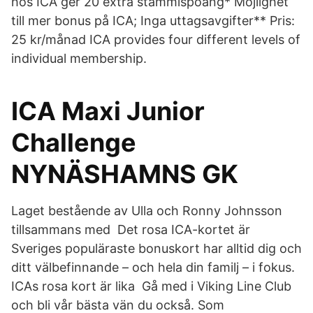
hos ICA ger 20 extra stammispoäng* Möjlighet
till mer bonus på ICA; Inga uttagsavgifter** Pris:
25 kr/månad ICA provides four different levels of
individual membership.
ICA Maxi Junior
Challenge
NYNÄSHAMNS GK
Laget bestående av Ulla och Ronny Johnsson
tillsammans med Det rosa ICA-kortet är
Sveriges populäraste bonuskort har alltid dig och
ditt välbefinnande – och hela din familj – i fokus.
ICAs rosa kort är lika Gå med i Viking Line Club
och bli vår bästa vän du också. Som