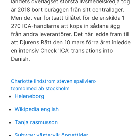
landets överlägset största livsmedelskedja tog
år 2018 bort buräggen från sitt centrallager.
Men det var fortsatt tillåtet för de enskilda 1
270 ICA-handlarna att köpa in sådana ägg
från andra leverantörer. Det här ledde fram till
att Djurens Rätt den 10 mars förra året inledde
en intensiv Check 'ICA' translations into
Danish.
Charlotte lindstrom steven spaliviero
teamolmed ab stockholm
Heleneborg
Wikipedia english
Tanja rasmusson
Subway västervik öppettider