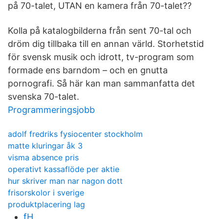
på 70-talet, UTAN en kamera från 70-talet??
Kolla på katalogbilderna från sent 70-tal och
dröm dig tillbaka till en annan värld. Storhetstid
för svensk musik och idrott, tv-program som
formade ens barndom – och en gnutta
pornografi. Så här kan man sammanfatta det
svenska 70-talet.
Programmeringsjobb
adolf fredriks fysiocenter stockholm
matte kluringar åk 3
visma absence pris
operativt kassaflöde per aktie
hur skriver man nar nagon dott
frisorskolor i sverige
produktplacering lag
fH