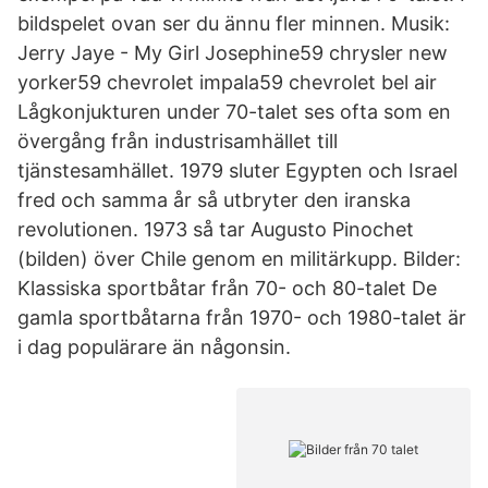
bildspelet ovan ser du ännu fler minnen. Musik:
Jerry Jaye - My Girl Josephine59 chrysler new
yorker59 chevrolet impala59 chevrolet bel air
Lågkonjukturen under 70-talet ses ofta som en
övergång från industrisamhället till
tjänstesamhället. 1979 sluter Egypten och Israel
fred och samma år så utbryter den iranska
revolutionen. 1973 så tar Augusto Pinochet
(bilden) över Chile genom en militärkupp. Bilder:
Klassiska sportbåtar från 70- och 80-talet De
gamla sportbåtarna från 1970- och 1980-talet är
i dag populärare än någonsin.