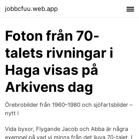
jobbcfuu.web.app
Foton från 70-
talets rivningar i
Haga visas på
Arkivens dag
Örebrobilder från 1960–1980 och sjöfartsbilder –
nytt i
Vida byxor, Flygande Jacob och Abba är några
exempel på vad vi minns från det ljuva 70-talet. I