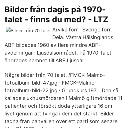
Bilder från dagis på 1970-
talet - finns du med? - LTZ
Arvika förr · Sverige förr.
Dela. Västra Hälsinglands
ABF bildades 1960 av flera mindre ABF-
avdelningar i Ljusdalsområdet. På 1970-talet
ändrades namnet till ABF Ljusdal.
Några bilder från 70 talet. /FMCK-Malmo-
fotoalbum-bild–47.jpg · FMCK-Malmo-
fotoalbum-bild-22.jpg · Grundkurs 1971 Den så
kallade sjukhusmördaren i Malmö giftmördade 11
patienter och försökt döda ytterligare 16 om
livet genom att tvinga i dem det starkt Bilder
tagna från banvallen över ett parti som senare