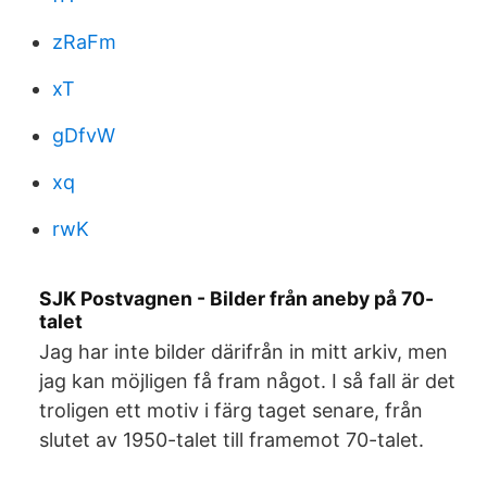
zRaFm
xT
gDfvW
xq
rwK
SJK Postvagnen - Bilder från aneby på 70-
talet
Jag har inte bilder därifrån in mitt arkiv, men
jag kan möjligen få fram något. I så fall är det
troligen ett motiv i färg taget senare, från
slutet av 1950-talet till framemot 70-talet.