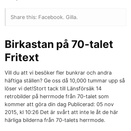
Share this: Facebook. Gilla.
Birkastan på 70-talet
Fritext
Vill du att vi besöker fler bunkrar och andra
häftiga ställen? Ge oss då 10,000 tummar upp så
löser vi det!Stort tack till Länsförsäk 14
retrobilder på herrmode från 70-talet som
kommer att göra din dag Publicerad: 05 nov
2015, kl 10:26 Det är svårt att inte le åt de här
härliga bilderna från 70-talets herrmode.