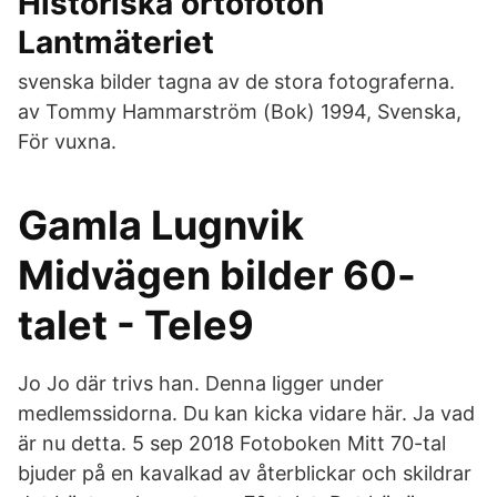
Historiska ortofoton
Lantmäteriet
svenska bilder tagna av de stora fotograferna.
av Tommy Hammarström (Bok) 1994, Svenska,
För vuxna.
Gamla Lugnvik
Midvägen bilder 60-
talet - Tele9
Jo Jo där trivs han. Denna ligger under
medlemssidorna. Du kan kicka vidare här. Ja vad
är nu detta. 5 sep 2018 Fotoboken Mitt 70-tal
bjuder på en kavalkad av återblickar och skildrar