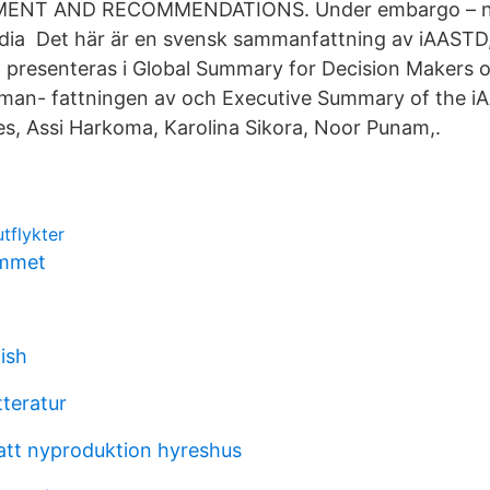
MENT AND RECOMMENDATIONS. Under embargo – no
dia Det här är en svensk sammanfattning av iAASTD,
 presenteras i Global Summary for Decision Makers 
man- fattningen av och Executive Summary of the i
s, Assi Harkoma, Karolina Sikora, Noor Punam,.
utflykter
emmet
n
lish
tteratur
att nyproduktion hyreshus