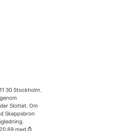
11 30 Stockholm.
r genom
der Slottet. Om
öd Skeppsbron
gledning.
 20 69 med ⌚