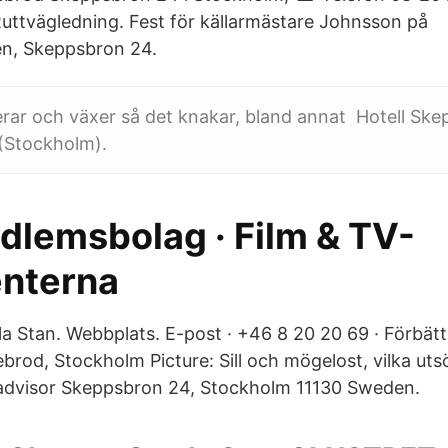
uttvägledning. Fest för källarmästare Johnsson på
en, Skeppsbron 24.
terar och växer så det knakar, bland annat Hotell Sk
(Stockholm).
dlemsbolag · Film & TV-
nterna
a Stan. Webbplats. E-post · +46 8 20 20 69 · Förbät
rod, Stockholm Picture: Sill och mögelost, vilka ut
padvisor Skeppsbron 24, Stockholm 11130 Sweden.