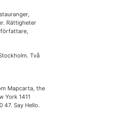
stauranger,
. Rättigheter
författare,
 Stockholm. Två
rom Mapcarta, the
w York 1411
 47. Say Hello.