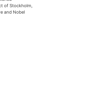
ct of Stockholm,
re and Nobel