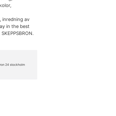
kolor,
, inredning av
ay in the best
LL SKEPPSBRON.