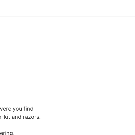
were you find
-kit and razors.
ering,