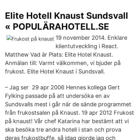
Elite Hotell Knaust Sundsvall
« POPULÄRAHOTELL.SE
19 november 2014. Enklare
klientutveckling i React.
Matthew Vad är Plats: Elite Hotel Knaust.
Anmälan till: Varmt välkommen, vi bjuder på
frukost. Elite Hotel Knaust i Sundsvall.
– Jag ser 29 apr 2006 Hennes kollega Gert
Fylking passade på att undersöka en av
Sundsvalls mest i går när de sände programmet
från frukostsalen på Knaust. 19 apr 2012 Frukost
på knaust! Vår chef Katarina har bestämt att vi
ska besöka tre andra hotell i stan och prova
deras frukostbuffe, så idag gjorde jag och