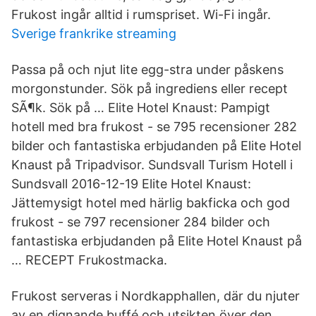
Frukost ingår alltid i rumspriset. Wi-Fi ingår.
Sverige frankrike streaming
Passa på och njut lite egg-stra under påskens
morgonstunder. Sök på ingrediens eller recept
SÃ¶k. Sök på … Elite Hotel Knaust: Pampigt
hotell med bra frukost - se 795 recensioner 282
bilder och fantastiska erbjudanden på Elite Hotel
Knaust på Tripadvisor. Sundsvall Turism Hotell i
Sundsvall 2016-12-19 Elite Hotel Knaust:
Jättemysigt hotel med härlig bakficka och god
frukost - se 797 recensioner 284 bilder och
fantastiska erbjudanden på Elite Hotel Knaust på
… RECEPT Frukostmacka.
Frukost serveras i Nordkapphallen, där du njuter
av en dignande buffé och utsikten över den