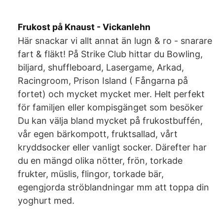
Frukost på Knaust - Vickanlehn
Här snackar vi allt annat än lugn & ro - snarare
fart & fläkt! På Strike Club hittar du Bowling,
biljard, shuffleboard, Lasergame, Arkad,
Racingroom, Prison Island ( Fångarna på
fortet) och mycket mycket mer. Helt perfekt
för familjen eller kompisgänget som besöker
Du kan välja bland mycket på frukostbuffén,
vår egen bärkompott, fruktsallad, vårt
kryddsocker eller vanligt socker. Därefter har
du en mängd olika nötter, frön, torkade
frukter, müslis, flingor, torkade bär,
egengjorda ströblandningar mm att toppa din
yoghurt med.