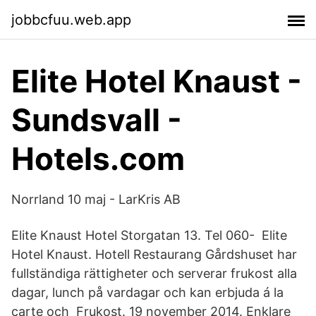
jobbcfuu.web.app
Elite Hotel Knaust -
Sundsvall -
Hotels.com
Norrland 10 maj - LarKris AB
Elite Knaust Hotel Storgatan 13. Tel 060- Elite
Hotel Knaust. Hotell Restaurang Gårdshuset har
fullständiga rättigheter och serverar frukost alla
dagar, lunch på vardagar och kan erbjuda á la
carte och Frukost. 19 november 2014. Enklare