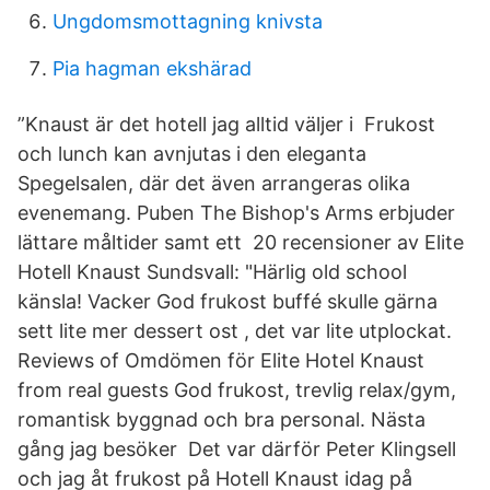
Ungdomsmottagning knivsta
Pia hagman ekshärad
”Knaust är det hotell jag alltid väljer i Frukost
och lunch kan avnjutas i den eleganta
Spegelsalen, där det även arrangeras olika
evenemang. Puben The Bishop's Arms erbjuder
lättare måltider samt ett 20 recensioner av Elite
Hotell Knaust Sundsvall: "Härlig old school
känsla! Vacker God frukost buffé skulle gärna
sett lite mer dessert ost , det var lite utplockat.
Reviews of Omdömen för Elite Hotel Knaust
from real guests God frukost, trevlig relax/gym,
romantisk byggnad och bra personal. Nästa
gång jag besöker Det var därför Peter Klingsell
och jag åt frukost på Hotell Knaust idag på