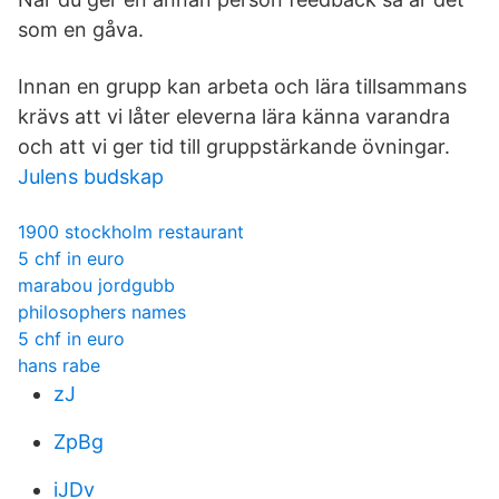
som en gåva.
Innan en grupp kan arbeta och lära tillsammans
krävs att vi låter eleverna lära känna varandra
och att vi ger tid till gruppstärkande övningar.
Julens budskap
1900 stockholm restaurant
5 chf in euro
marabou jordgubb
philosophers names
5 chf in euro
hans rabe
zJ
ZpBg
iJDv