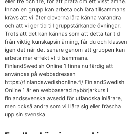
eller tre och tre, för att prata om ett visst ämne.
Innan en grupp kan arbeta och lära tillsammans
krävs att vi låter eleverna lära känna varandra
och att vi ger tid till gruppstärkande övningar.
Trots att det kan kännas som att detta tar tid
från viktig kunskapsinlärning, får du och klassen
igen det när det senare genom att gruppen kan
arbeta mer effektivt tillsammans.
FinlandSwedish Online 1 finns nu färdig att
användas på webbadressen
https://finlandswedishonline.fi/ FinlandSwedish
Online 1 är en webbaserad nybörjarkurs i
finlandssvenska avsedd för utländska inlärare,
men också andra som vill lära sig eller fräscha
upp sin svenska.