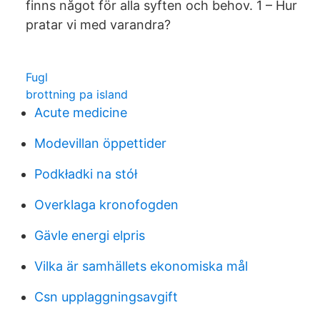
finns något för alla syften och behov. 1 – Hur
pratar vi med varandra?
Fugl
brottning pa island
Acute medicine
Modevillan öppettider
Podkładki na stół
Overklaga kronofogden
Gävle energi elpris
Vilka är samhällets ekonomiska mål
Csn upplaggningsavgift