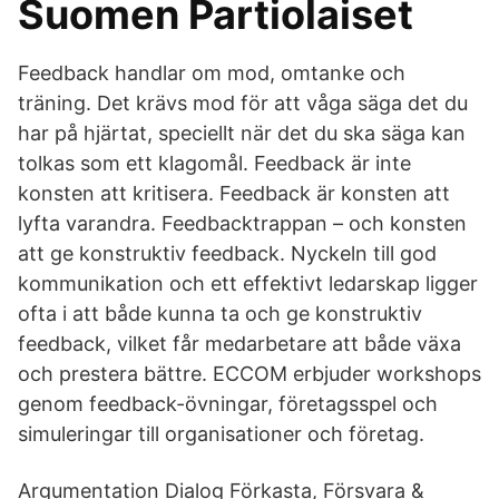
Suomen Partiolaiset
Feedback handlar om mod, omtanke och
träning. Det krävs mod för att våga säga det du
har på hjärtat, speciellt när det du ska säga kan
tolkas som ett klagomål. Feedback är inte
konsten att kritisera. Feedback är konsten att
lyfta varandra. Feedbacktrappan – och konsten
att ge konstruktiv feedback. Nyckeln till god
kommunikation och ett effektivt ledarskap ligger
ofta i att både kunna ta och ge konstruktiv
feedback, vilket får medarbetare att både växa
och prestera bättre. ECCOM erbjuder workshops
genom feedback-övningar, företagsspel och
simuleringar till organisationer och företag.
Argumentation Dialog Förkasta, Försvara &