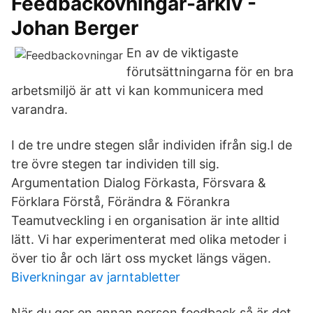
Feedbackövningar-arkiv -
Johan Berger
En av de viktigaste
förutsättningarna för en bra
arbetsmiljö är att vi kan kommunicera med
varandra.
I de tre undre stegen slår individen ifrån sig.I de
tre övre stegen tar individen till sig.
Argumentation Dialog Förkasta, Försvara &
Förklara Förstå, Förändra & Förankra
Teamutveckling i en organisation är inte alltid
lätt. Vi har experimenterat med olika metoder i
över tio år och lärt oss mycket längs vägen.
Biverkningar av jarntabletter
När du ger en annan person feedback så är det