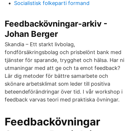
Socialistisk folkeparti formand
Feedbackövningar-arkiv -
Johan Berger
Skandia – Ett starkt livbolag,
fondförsäkringsbolag och prisbelönt bank med
tjänster för sparande, trygghet och hälsa. Har ni
utmaningar med att ge och ta emot feedback?
Lär dig metoder för bättre samarbete och
skönare arbetsklimat som leder till positiva
beteendeförändringar över tid. I vår workshop i
feedback varvas teori med praktiska övningar.
Feedbackövningar