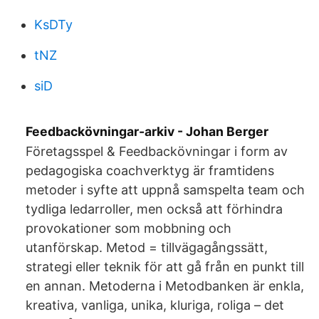
KsDTy
tNZ
siD
Feedbackövningar-arkiv - Johan Berger
Företagsspel & Feedbackövningar i form av
pedagogiska coachverktyg är framtidens
metoder i syfte att uppnå samspelta team och
tydliga ledarroller, men också att förhindra
provokationer som mobbning och
utanförskap. Metod = tillvägagångssätt,
strategi eller teknik för att gå från en punkt till
en annan. Metoderna i Metodbanken är enkla,
kreativa, vanliga, unika, kluriga, roliga – det