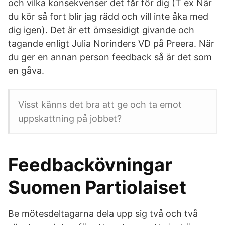
och vilka konsekvenser det får för dig (T ex När
du kör så fort blir jag rädd och vill inte åka med
dig igen). Det är ett ömsesidigt givande och
tagande enligt Julia Norinders VD på Preera. När
du ger en annan person feedback så är det som
en gåva.
Visst känns det bra att ge och ta emot
uppskattning på jobbet?
Feedbackövningar
Suomen Partiolaiset
Be mötesdeltagarna dela upp sig två och två