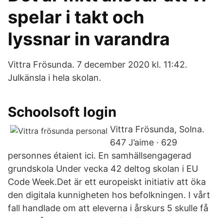
spelar i takt och
lyssnar in varandra
Vittra Frösunda. 7 december 2020 kl. 11:42.
Julkänsla i hela skolan.
Schoolsoft login
Vittra Frösunda, Solna.
647 J’aime · 629
personnes étaient ici. En samhällsengagerad
grundskola Under vecka 42 deltog skolan i EU
Code Week.Det är ett europeiskt initiativ att öka
den digitala kunnigheten hos befolkningen. I vårt
fall handlade om att eleverna i årskurs 5 skulle få