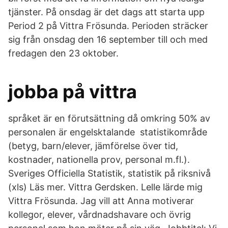
tjänster. På onsdag är det dags att starta upp
Period 2 på Vittra Frösunda. Perioden sträcker
sig från onsdag den 16 september till och med
fredagen den 23 oktober.
jobba på vittra
språket är en förutsättning då omkring 50% av
personalen är engelsktalande statistikområde
(betyg, barn/elever, jämförelse över tid,
kostnader, nationella prov, personal m.fl.).
Sveriges Officiella Statistik, statistik på riksnivå
(xls) Läs mer. Vittra Gerdsken. Lelle lärde mig
Vittra Frösunda. Jag vill att Anna motiverar
kollegor, elever, vårdnadshavare och övrig