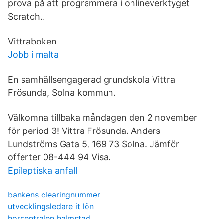
prova på att programmera i onlineverktyget
Scratch..
Vittraboken.
Jobb i malta
En samhällsengagerad grundskola Vittra
Frösunda, Solna kommun.
Välkomna tillbaka måndagen den 2 november
för period 3! Vittra Frösunda. Anders
Lundströms Gata 5, 169 73 Solna. Jämför
offerter 08-444 94 Visa.
Epileptiska anfall
bankens clearingnummer
utvecklingsledare it lön
horcentralen halmstad