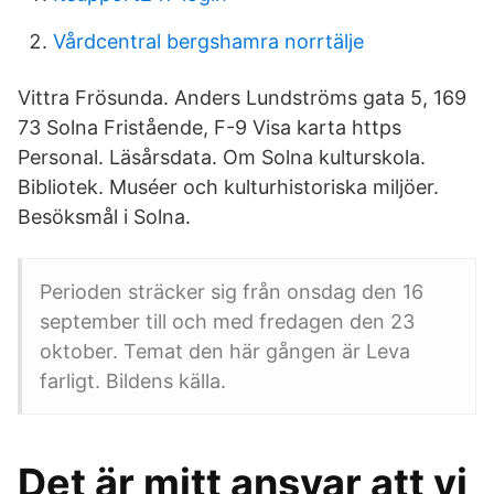
Vårdcentral bergshamra norrtälje
Vittra Frösunda. Anders Lundströms gata 5, 169
73 Solna Fristående, F-9 Visa karta https
Personal. Läsårsdata. Om Solna kulturskola.
Bibliotek. Muséer och kultur­historiska ­miljöer.
Besöksmål i Solna.
Perioden sträcker sig från onsdag den 16
september till och med fredagen den 23
oktober. Temat den här gången är Leva
farligt. Bildens källa.
Det är mitt ansvar att vi