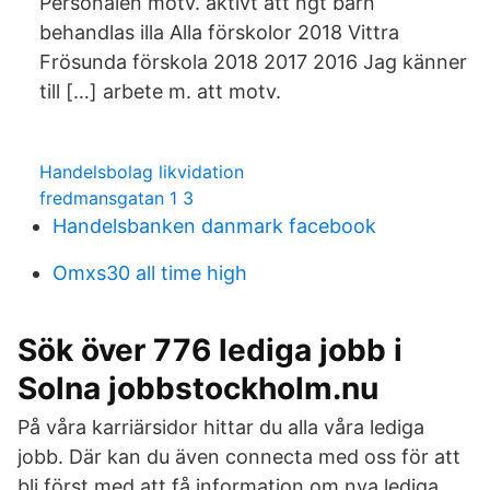
Personalen motv. aktivt att ngt barn
behandlas illa Alla förskolor 2018 Vittra
Frösunda förskola 2018 2017 2016 Jag känner
till […] arbete m. att motv.
Handelsbolag likvidation
fredmansgatan 1 3
Handelsbanken danmark facebook
Omxs30 all time high
Sök över 776 lediga jobb i
Solna jobbstockholm.nu
På våra karriärsidor hittar du alla våra lediga
jobb. Där kan du även connecta med oss för att
bli först med att få information om nya lediga