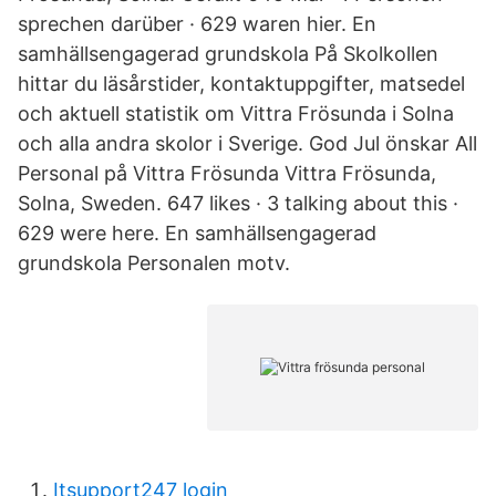
sprechen darüber · 629 waren hier. En
samhällsengagerad grundskola På Skolkollen
hittar du läsårstider, kontaktuppgifter, matsedel
och aktuell statistik om Vittra Frösunda i Solna
och alla andra skolor i Sverige. God Jul önskar All
Personal på Vittra Frösunda Vittra Frösunda,
Solna, Sweden. 647 likes · 3 talking about this ·
629 were here. En samhällsengagerad
grundskola Personalen motv.
Itsupport247 login