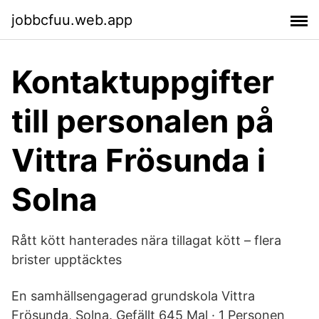
jobbcfuu.web.app
Kontaktuppgifter
till personalen på
Vittra Frösunda i
Solna
Rått kött hanterades nära tillagat kött – flera
brister upptäcktes
En samhällsengagerad grundskola Vittra
Frösunda, Solna. Gefällt 645 Mal · 1 Personen